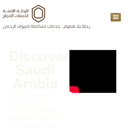
content
رحلة بلا هموم.. خدمات متكاملة لضيوف الرحمن
Discover
Saudi
Arabia
Tours and tourist
destinations
extending from the
spirituality of the Two
Holy Mosques to the